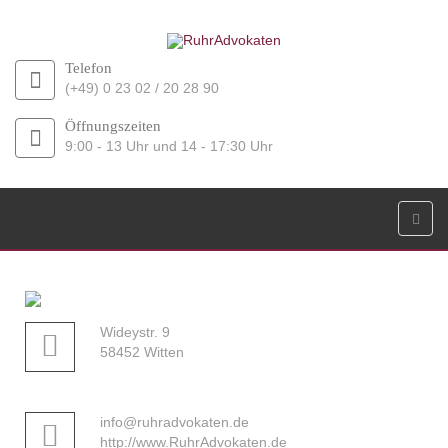
Telefon
(+49) 0 23 02 / 20 28 90
Öffnungszeiten
9:00 - 13 Uhr und 14 - 17:30 Uhr
Wideystr. 9
58452 Witten
info@ruhradvokaten.de
http://www.RuhrAdvokaten.de