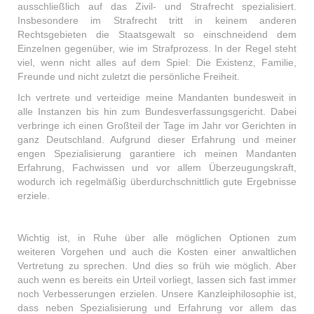
ausschließlich auf das Zivil- und Strafrecht spezialisiert.
Insbesondere im Strafrecht tritt in keinem anderen
Rechtsgebieten die Staatsgewalt so einschneidend dem
Einzelnen gegenüber, wie im Strafprozess. In der Regel steht
viel, wenn nicht alles auf dem Spiel: Die Existenz, Familie,
Freunde und nicht zuletzt die persönliche Freiheit.
Ich vertrete und verteidige meine Mandanten bundesweit in
alle Instanzen bis hin zum Bundesverfassungsgericht. Dabei
verbringe ich einen Großteil der Tage im Jahr vor Gerichten in
ganz Deutschland. Aufgrund dieser Erfahrung und meiner
engen Spezialisierung garantiere ich meinen Mandanten
Erfahrung, Fachwissen und vor allem Überzeugungskraft,
wodurch ich regelmäßig überdurchschnittlich gute Ergebnisse
erziele.
Wichtig ist, in Ruhe über alle möglichen Optionen zum
weiteren Vorgehen und auch die Kosten einer anwaltlichen
Vertretung zu sprechen. Und dies so früh wie möglich. Aber
auch wenn es bereits ein Urteil vorliegt, lassen sich fast immer
noch Verbesserungen erzielen. Unsere Kanzleiphilosophie ist,
dass neben Spezialisierung und Erfahrung vor allem das