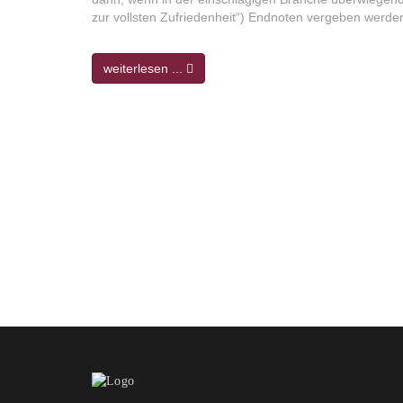
zur vollsten Zufriedenheit“) Endnoten vergeben werde
weiterlesen ...