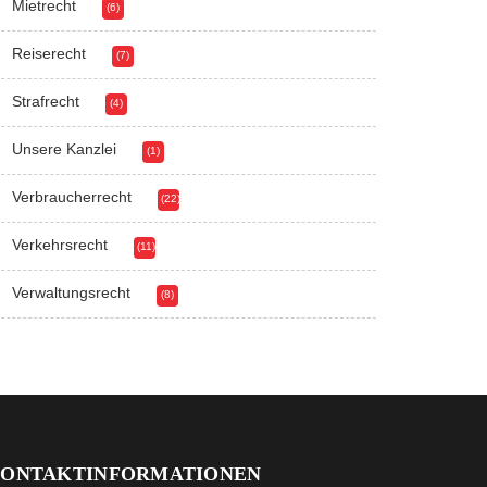
Mietrecht
(6)
Reiserecht
(7)
Strafrecht
(4)
Unsere Kanzlei
(1)
Verbraucherrecht
(22)
Verkehrsrecht
(11)
Verwaltungsrecht
(8)
ONTAKTINFORMATIONEN