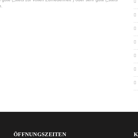
n.
ÖFFNUNGSZEITEN
K