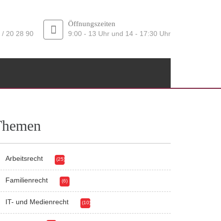
Öffnungszeiten
 / 20 28 90
9:00 - 13 Uhr und 14 - 17:30 Uhr
Themen
Arbeitsrecht
(25)
Familienrecht
(6)
IT- und Medienrecht
(10)