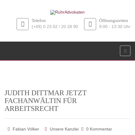
Telefon
Öffnungszeiten
(+49) 0 23 02 / 20 28 90
9:00 - 13:30 Uhr
JUDITH DITTMAR JETZT
FACHANWÄLTIN FÜR
ARBEITSRECHT
Fabian Völker
Unsere Kanzlei
0 Kommentar