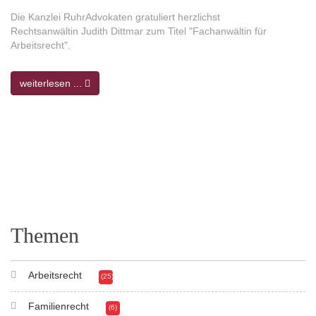
Die Kanzlei RuhrAdvokaten gratuliert herzlichst
Rechtsanwältin Judith Dittmar zum Titel "Fachanwältin für
Arbeitsrecht".
weiterlesen ...
Themen
Arbeitsrecht
(25)
Familienrecht
(6)