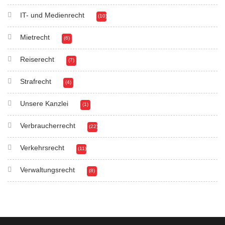
IT- und Medienrecht
(10)
Mietrecht
(6)
Reiserecht
(7)
Strafrecht
(4)
Unsere Kanzlei
(1)
Verbraucherrecht
(22)
Verkehrsrecht
(11)
Verwaltungsrecht
(8)