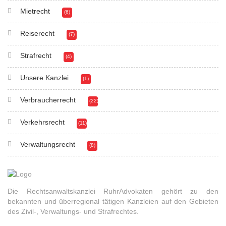
Mietrecht
(6)
Reiserecht
(7)
Strafrecht
(4)
Unsere Kanzlei
(1)
Verbraucherrecht
(22)
Verkehrsrecht
(11)
Verwaltungsrecht
(8)
Die Rechtsanwaltskanzlei RuhrAdvokaten gehört zu den
bekannten und überregional tätigen Kanzleien auf den Gebieten
des Zivil-, Verwaltungs- und Strafrechtes.