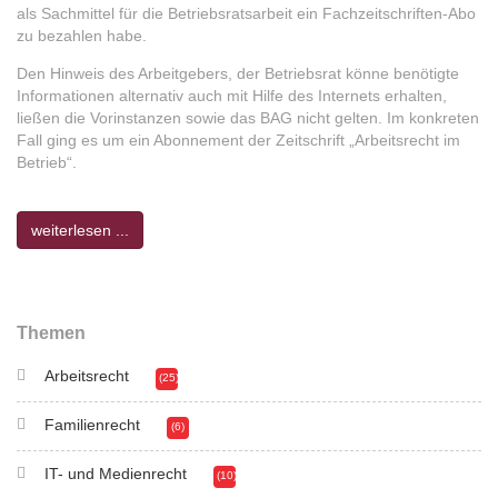
als Sachmittel für die Betriebsratsarbeit ein Fachzeitschriften-Abo
zu bezahlen habe.
Den Hinweis des Arbeitgebers, der Betriebsrat könne benötigte
Informationen alternativ auch mit Hilfe des Internets erhalten,
ließen die Vorinstanzen sowie das BAG nicht gelten. Im konkreten
Fall ging es um ein Abonnement der Zeitschrift „Arbeitsrecht im
Betrieb“.
weiterlesen ...
Themen
Arbeitsrecht
(25)
Familienrecht
(6)
IT- und Medienrecht
(10)