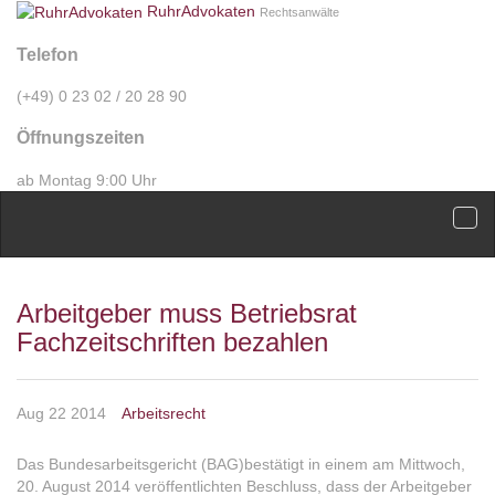
RuhrAdvokaten
Rechtsanwälte
Telefon
(+49) 0 23 02 / 20 28 90
Öffnungszeiten
ab Montag 9:00 Uhr
Arbeitgeber muss Betriebsrat
Fachzeitschriften bezahlen
Aug 22 2014
Arbeitsrecht
Das Bundesarbeitsgericht (BAG)bestätigt in einem am Mittwoch,
20. August 2014 veröffentlichten Beschluss, dass der Arbeitgeber