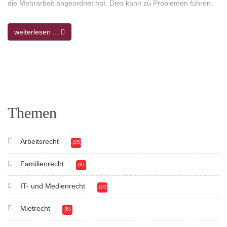
die Mehrarbeit angeordnet hat. Dies kann zu Problemen führen.
weiterlesen ...
Themen
Arbeitsrecht
(25)
Familienrecht
(6)
IT- und Medienrecht
(10)
Mietrecht
(6)