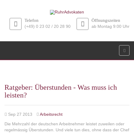
Telefon
Öffnungszeiten
(+49) 0 23 02 / 20 28 90
ab Montag 9:00 Uhr
Ratgeber: Überstunden - Was muss ich
leisten?
Sep 27 2013
Arbeitsrecht
Die Mehrzahl der deutschen Arbeitnehmer leistet zuweilen oder
regelmässig Überstunden. Und viele tun dies, ohne dass der Chef