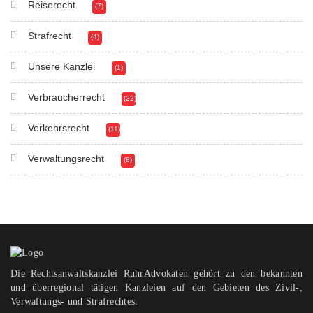
Reiserecht
(7)
Strafrecht
(4)
Unsere Kanzlei
(1)
Verbraucherrecht
(22)
Verkehrsrecht
(11)
Verwaltungsrecht
(8)
Die Rechtsanwaltskanzlei RuhrAdvokaten gehört zu den bekannten
und überregional tätigen Kanzleien auf den Gebieten des Zivil-,
Verwaltungs- und Strafrechtes.