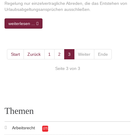
Regelung nur einzelvertragliche Abreden, die das Entstehen von
Urlaubsabgeltungsansprüchen ausschließen.
weiterlesen ...
Start
Zurück
1
2
3
Weiter
Ende
Seite 3 von 3
Themen
Arbeitsrecht
(25)