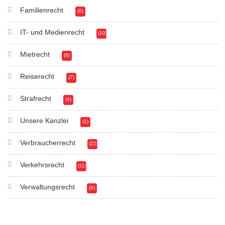
Familienrecht
(6)
IT- und Medienrecht
(10)
Mietrecht
(6)
Reiserecht
(7)
Strafrecht
(4)
Unsere Kanzlei
(1)
Verbraucherrecht
(22)
Verkehrsrecht
(11)
Verwaltungsrecht
(8)